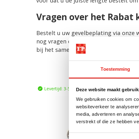
voor dat u de juiste lengte bestelt o
Vragen over het Rabat 
Bestelt u uw gevelbeplating via onze 
nog vragen over deze of één van onze
bij het samenstellen van uw Rabat ko
Toestemming
Levertijd: 3-5 werkdagen
Deze website maakt gebruik
We gebruiken cookies om cont
websiteverkeer te analyseren
media, adverteren en analys
verstrekt of die ze hebben v