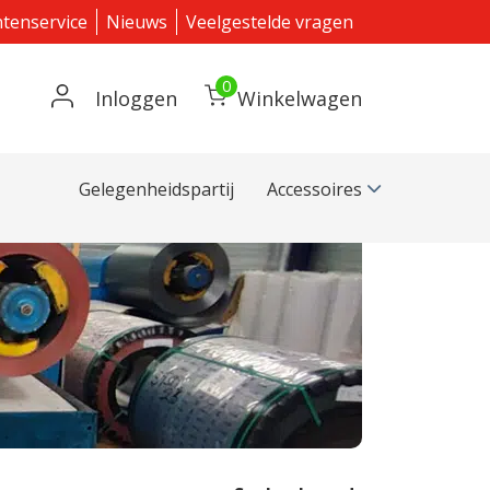
ntenservice
Nieuws
Veelgestelde vragen
0
Inloggen
Winkelwagen
Gelegenheidspartij
Accessoires