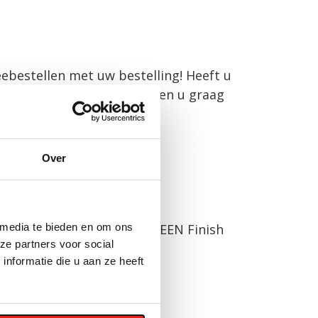
ebestellen met uw bestelling! Heeft u
erkoopadviseurs. Zij helpen u graag
Over
vertijd: 3-5 werkdagen
 media te bieden en om ons
ze partners voor social
nformatie die u aan ze heeft