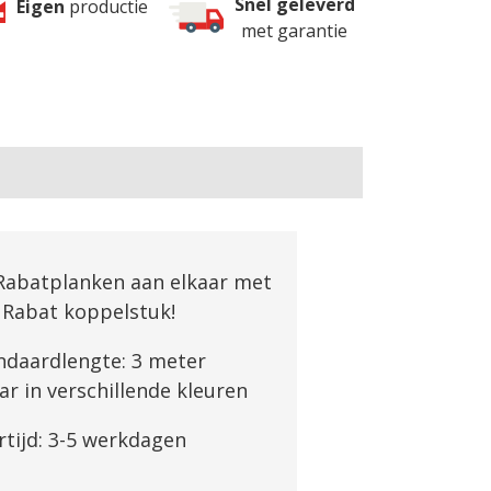
Snel geleverd
Eigen
productie
Alles o
met garantie
Rabatplanken aan elkaar met
 Rabat koppelstuk!
ndaardlengte: 3 meter
r in verschillende kleuren
rtijd: 3-5 werkdagen