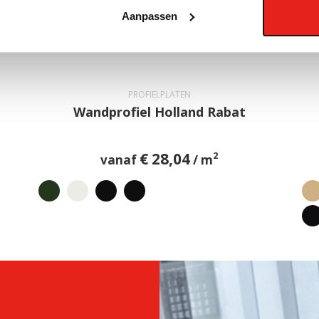
Aanpassen
PROFIELPLATEN
Wandprofiel Holland Rabat
€
28,04
2
vanaf
/ m