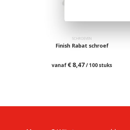
SCHROEVEN
Finish Rabat schroef
€
8,47
vanaf
/ 100 stuks