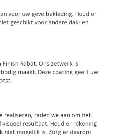
den voor uw gevelbekleding. Houd er
iet geschikt voor andere dak- en
n
Finish Rabat
. Ons zetwerk is
erbodig maakt. Deze coating geeft uw
otst.
e realiseren, raden we aan om het
 visueel resultaat. Houd er rekening
 niet mogelijk is. Zorg er daarom