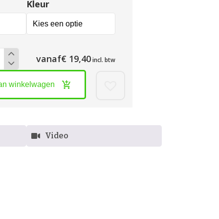
Kleur
vanaf
€ 19,40
incl. btw
an winkelwagen
Video