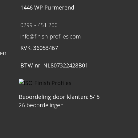
1446 WP Purmerend
0299 - 451 200
info@finish-profiles.com
KVK: 36053467
gen
BTW nr: NL807322428B01
Beoordeling
door klanten:
5
/
5
26
beoordelingen