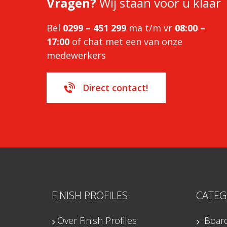
Vragen?
Wij staan voor u klaar
Bel
0299 – 451 299
ma t/m vr
08:00 –
17:00
of chat met een van onze
medewerkers
Direct contact!
FINISH PROFILES
CATEG
Over Finish Profiles
Boar