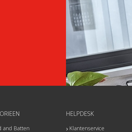
ORIEEN
HELPDESK
d and Batten
Klantenservice