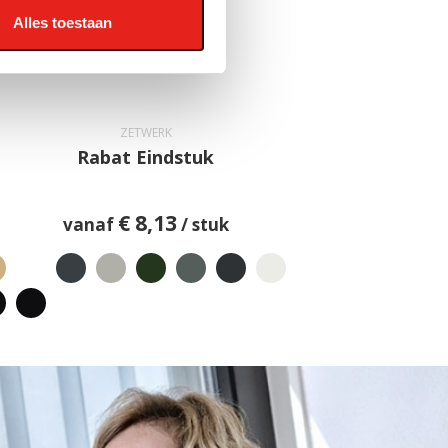
Alles toestaan
ZETWERK
Rabat Eindstuk
€
8,13
vanaf
/ stuk