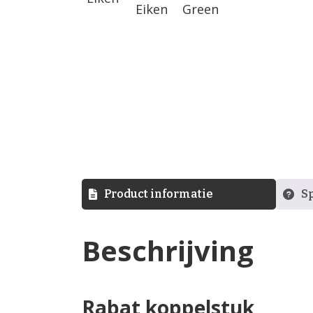
Product informatie
Sp
Beschrijving
Rabat koppelstuk