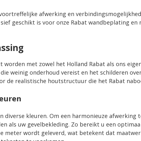
voortreffelijke afwerking en verbindingsmogelijkhe
sief geschikt is voor onze Rabat wandbeplating en n
ssing
ikt worden met zowel het
Holland Rabat
als ons eige
 die weinig onderhoud vereist en het schilderen ov
or de realistische houtstructuur die het Rabat nabo
leuren
in diverse kleuren. Om een harmonieuze afwerking t
len als uw gevelbekleding. Zo bereikt u een optimaal
ie meter wordt geleverd, wat betekent dat maatwerk