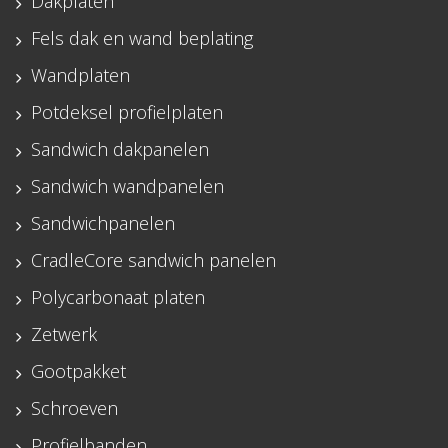
Dakplaten
Fels dak en wand beplating
Wandplaten
Potdeksel profielplaten
Sandwich dakpanelen
Sandwich wandpanelen
Sandwichpanelen
CradleCore sandwich panelen
Polycarbonaat platen
Zetwerk
Gootpakket
Schroeven
Profielbanden