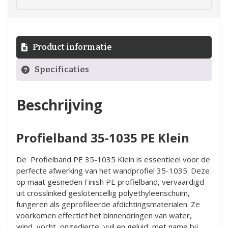
Product informatie
Specificaties
Beschrijving
Profielband 35-1035 PE Klein
De Profielband PE 35-1035 Klein is essentieel voor de
perfecte afwerking van het
wandprofiel 35-1035
. Deze
op maat gesneden Finish PE profielband, vervaardigd
uit crosslinked geslotencellig polyethyleenschuim,
fungeren als geprofileerde afdichtingsmaterialen. Ze
voorkomen effectief het binnendringen van water,
wind, vocht, ongedierte, vuil en geluid, met name bij