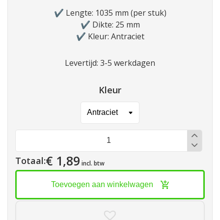
✔️ Lengte: 1035 mm (per stuk)
✔️ Dikte: 25 mm
✔️ Kleur: Antraciet
Levertijd: 3-5 werkdagen
Kleur
Profielband
35
€ 1,89
Totaal:
incl. btw
Toevoegen aan winkelwagen