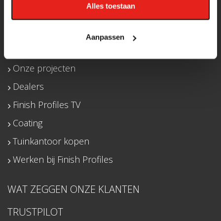
Alles toestaan
Finish Profiles brochure downloaden
Overspanningstabellen
Aanpassen
Nieuws
Onze projecten
Dealers
Finish Profiles TV
Coating
Tuinkantoor kopen
Werken bij Finish Profiles
WAT ZEGGEN ONZE KLANTEN
TRUSTPILOT