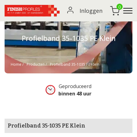
0
Inloggen
Profielband 35-1035 PE Klein
Home
Producten
Profielband 35-1035 PE Klein
Geproduceerd
binnen 48 uur
Profielband 35-1035 PE Klein