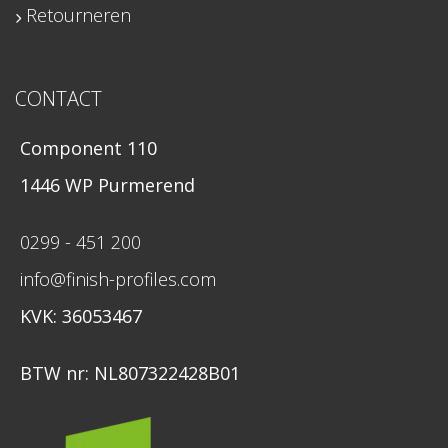
Retourneren
CONTACT
Component 110
1446 WP Purmerend
0299 - 451 200
info@finish-profiles.com
KVK: 36053467
BTW nr: NL807322428B01