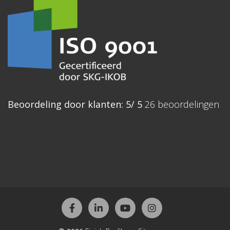
Beoordeling
door klanten:
5
/
5
26
beoordelingen