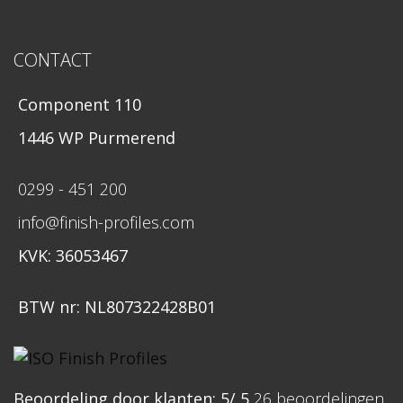
CONTACT
Component 110
1446 WP Purmerend
0299 - 451 200
info@finish-profiles.com
KVK: 36053467
BTW nr: NL807322428B01
Beoordeling
door klanten:
5
/
5
26
beoordelingen