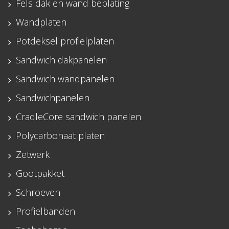
Fels dak en wand beplating
Wandplaten
Potdeksel profielplaten
Sandwich dakpanelen
Sandwich wandpanelen
Sandwichpanelen
CradleCore sandwich panelen
Polycarbonaat platen
Zetwerk
Gootpakket
Schroeven
Profielbanden