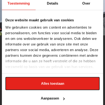
Toestemming
Details
Over
Deze website maakt gebruik van cookies
We gebruiken cookies om content en advertenties te
personaliseren, om functies voor social media te bieden
en om ons websiteverkeer te analyseren. Ook delen we
informatie over uw gebruik van onze site met onze
partners voor social media, adverteren en analyse. Deze
partners kunnen deze gegevens combineren met andere
FINISH PROFILES
informatie die u aan ze heeft verstrekt of die ze hebben
verzameld op basis van uw gebruik van hun services.
Over Finish Profiles
Eigen productie
Alles toestaan
Showroom
Duurzaam bouwen met zekerheid
Aanpassen
Finish Profiles brochure downloaden