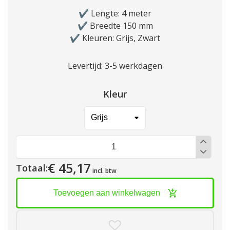
✔️ Lengte: 4 meter
✔️ Breedte 150 mm
✔️ Kleuren: Grijs, Zwart
Levertijd: 3-5 werkdagen
Kleur
Goot
aantal
€ 45,17
Totaal:
incl. btw
Toevoegen aan winkelwagen