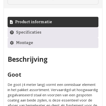
Product informatie
Specificaties
Montage
Beschrijving
Goot
De goot (4 meter lang) vormt een onmisbaar element
in het
pakket
assortiment. Vervaardigd uit hoogwaardig
gegalvaniseerd staal en voorzien van een gespoten
coating aan beide zijden, is deze essentieel voor de
afvoer van hemelwater en dient als fundament voor de