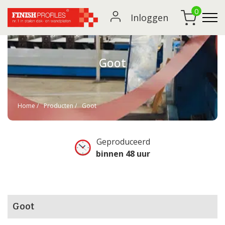
0
Inloggen
Goot
Home
Producten
Goot
Geproduceerd
binnen 48 uur
Goot