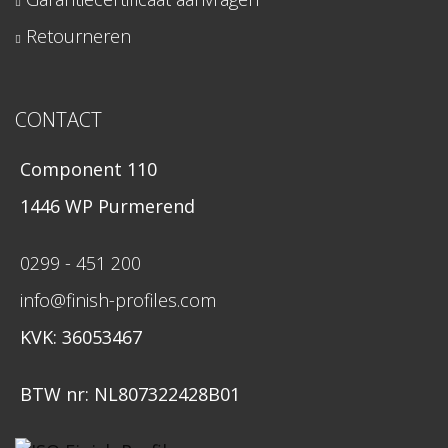
Retourneren
CONTACT
Component 110
1446 WP Purmerend
0299 - 451 200
info@finish-profiles.com
KVK: 36053467
BTW nr: NL807322428B01