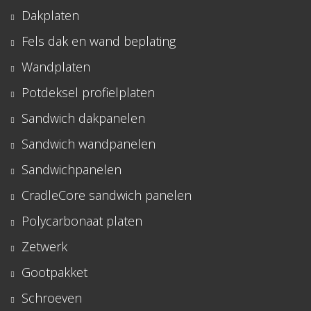
Dakplaten
Fels dak en wand beplating
Wandplaten
Potdeksel profielplaten
Sandwich dakpanelen
Sandwich wandpanelen
Sandwichpanelen
CradleCore sandwich panelen
Polycarbonaat platen
Zetwerk
Gootpakket
Schroeven