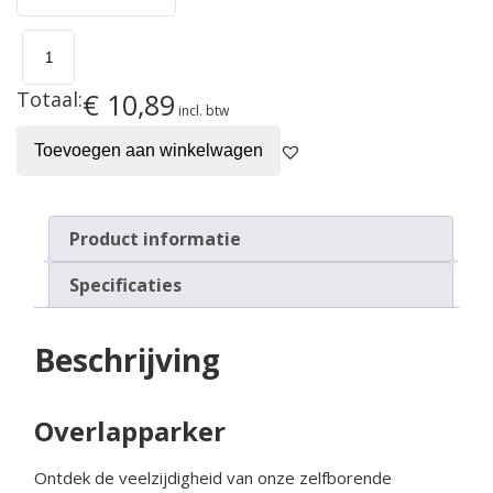
Overlapparker
aantal
Totaal:
€ 10,89
incl. btw
Toevoegen aan winkelwagen
Product informatie
Specificaties
Beschrijving
Overlapparker
Ontdek de veelzijdigheid van onze zelfborende