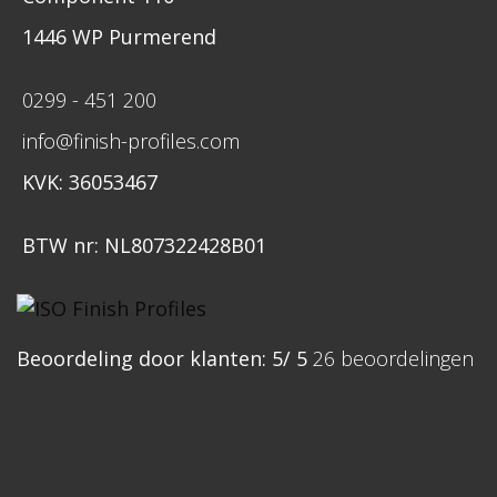
1446 WP Purmerend
0299 - 451 200
info@finish-profiles.com
KVK: 36053467
BTW nr: NL807322428B01
Beoordeling
door klanten:
5
/
5
26
beoordelingen