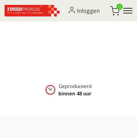
0
Inloggen
Open dagen Finish Profiles
Home
Open dagen Finish Profiles
Geproduceerd
binnen 48 uur