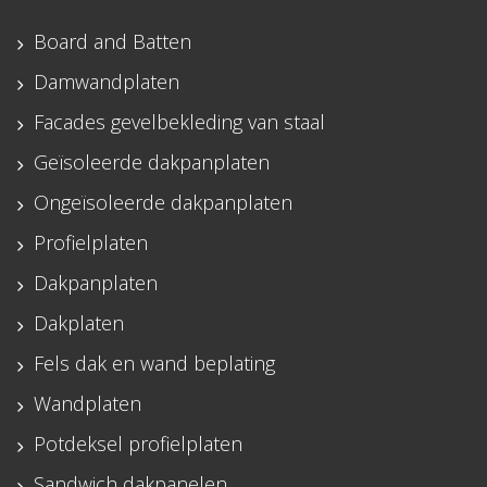
Board and Batten
Damwandplaten
Facades gevelbekleding van staal
Geïsoleerde dakpanplaten
Ongeïsoleerde dakpanplaten
Profielplaten
Dakpanplaten
Dakplaten
Fels dak en wand beplating
Wandplaten
Potdeksel profielplaten
Sandwich dakpanelen