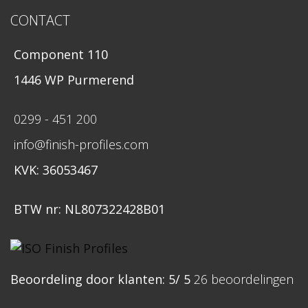
CONTACT
Component 110
1446 WP Purmerend
0299 - 451 200
info@finish-profiles.com
KVK: 36053467
BTW nr: NL807322428B01
Beoordeling
door klanten:
5
/
5
26
beoordelingen