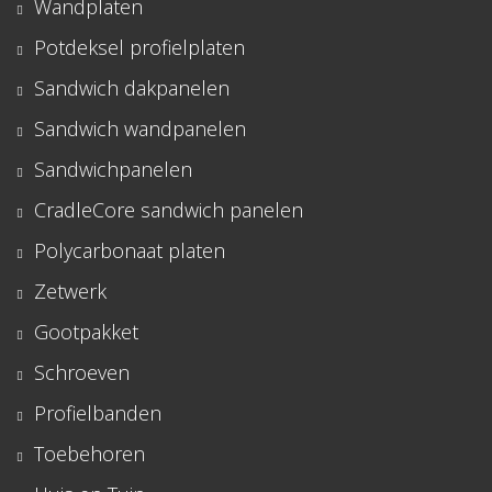
Wandplaten
Potdeksel profielplaten
Sandwich dakpanelen
Sandwich wandpanelen
Sandwichpanelen
CradleCore sandwich panelen
Polycarbonaat platen
Zetwerk
Gootpakket
Schroeven
Profielbanden
Toebehoren