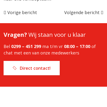
Bericht
Vorige bericht
Volgende bericht
navigatie
Vragen?
Wij staan voor u klaar
Bel
0299 – 451 299
ma t/m vr
08:00 – 17:00
of
chat met een van onze medewerkers
Direct contact!