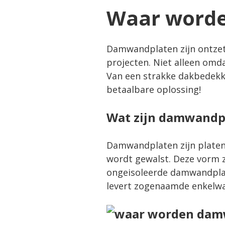
Waar worde
Damwandplaten zijn ontzet
projecten. Niet alleen omd
Van een strakke dakbedekk
betaalbare oplossing!
Wat zijn damwandp
Damwandplaten zijn platen 
wordt gewalst. Deze vorm zor
ongeisoleerde
damwandpla
levert zogenaamde enkelw