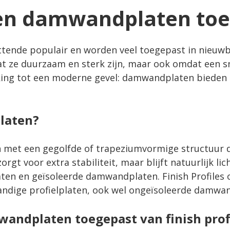
n damwandplaten toe
tende populair en worden veel toegepast in nieuw
at ze duurzaam en sterk zijn, maar ook omdat een sn
ing tot een moderne gevel: damwandplaten bieden 
laten?
met een gegolfde of trapeziumvormige structuur di
gt voor extra stabiliteit, maar blijft natuurlijk lich
ten
en geïsoleerde damwandplaten. Finish Profiles 
andige
profielplaten
, ook wel ongeïsoleerde damwa