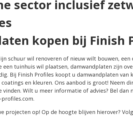
en kopen bij Finish P
zijn schuur wil renoveren of nieuw wilt bouwen, een
e een tuinhuis wil plaatsen, damwandplaten zijn ove
dig. Bij Finish Profiles koopt u damwandplaten van k
, coatings en kleuren. Ons aanbod is groot! Neem di
vinden. Wilt u meer informatie of advies? Bel dan 
-profiles.com
.
e projecten op! Op de hoogte blijven hierover? Vol