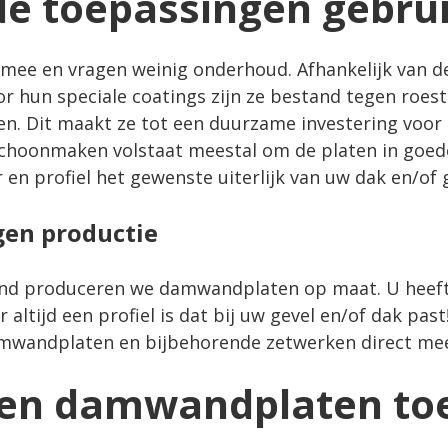
de toepassingen gebru
ee en vragen weinig onderhoud. Afhankelijk van de
or hun speciale coatings zijn ze bestand tegen roest 
. Dit maakt ze tot een duurzame investering voor z
schoonmaken volstaat meestal om de platen in goede
en profiel het gewenste uiterlijk van uw dak en/of g
en productie
nd produceren we damwandplaten op maat. U heeft 
altijd een profiel is dat bij uw gevel en/of dak past
amwandplaten en bijbehorende zetwerken direct me