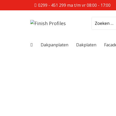
0299 - 451 299
ma t/m vr 08:00 - 17:00
Dakpanplaten
Dakplaten
Facad