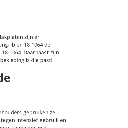
kplaten zijn er
longrib en 18-1064 de
 18-1064. Daarnaast zijn
bekleding is die past!
de
ehouders gebruiken ze
 tegen intensief gebruik en
hoon te maken, wat