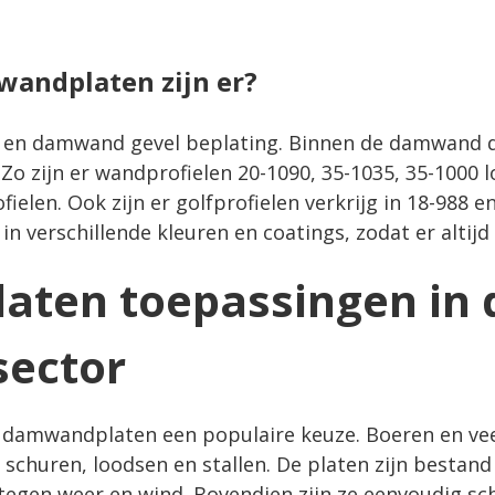
andplaten zijn er?
 en damwand gevel beplating. Binnen de damwand da
 Zo zijn er wandprofielen 20-1090, 35-1035, 35-1000 
len. Ook zijn er golfprofielen verkrijg in 18-988 en
in verschillende kleuren en coatings, zodat er altijd 
ten toepassingen in 
sector
n
damwandplaten
een populaire keuze. Boeren en ve
schuren, loodsen en stallen. De platen zijn bestand
gen weer en wind. Bovendien zijn ze eenvoudig sc