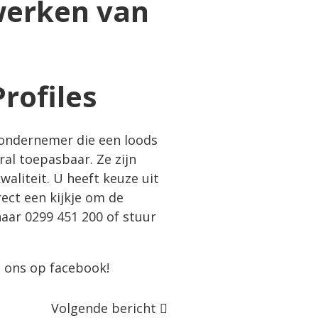
rofiles
 ondernemer die een loods
ral toepasbaar. Ze zijn
waliteit. U heeft keuze uit
rect een kijkje om de
naar
0299 451 200
of stuur
g ons op
facebook
!
Volgende bericht