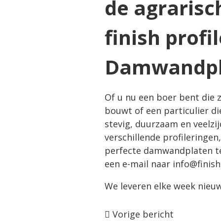
Damwandplat
Of u nu een boer bent die 
bouwt of een particulier di
stevig, duurzaam en veelzij
verschillende profileringen
perfecte damwandplaten te 
een e-mail naar
info@finish
We leveren elke week nieuw
Vorige bericht