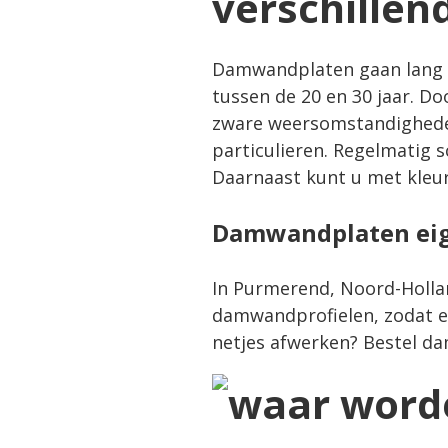
verschillen
Damwandplaten gaan lang m
tussen de 20 en 30 jaar. Do
zware weersomstandigheden
particulieren. Regelmatig 
Daarnaast kunt u met kleur 
Damwandplaten eig
In Purmerend, Noord-Holla
damwandprofielen, zodat er 
netjes afwerken? Bestel d