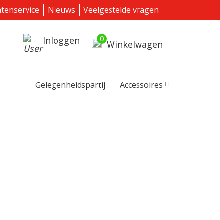
ntenservice
Nieuws
Veelgestelde vragen
0
Inloggen
Winkelwagen
Gelegenheidspartij
Accessoires