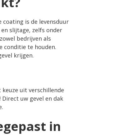
ikt?
 coating is de levensduur
en slijtage, zelfs onder
owel bedrijven als
 conditie te houden.
evel krijgen.
keuze uit verschillende
! Direct uw gevel en dak
e.