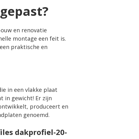
gepast?
bouw en renovatie
elle montage een feit is.
een praktische en
e in een vlakke plaat
t in gewicht! Er zijn
ontwikkelt, produceert en
ndplaten genoemd.