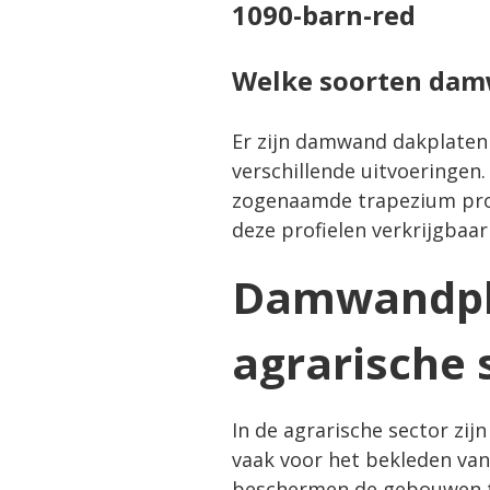
Welke soorten damw
Er zijn damwand dakplaten
verschillende uitvoeringen.
zogenaamde trapezium profie
deze profielen verkrijgbaar 
Damwandpla
agrarische 
In de agrarische sector zij
vaak voor het bekleden van 
beschermen de gebouwen te