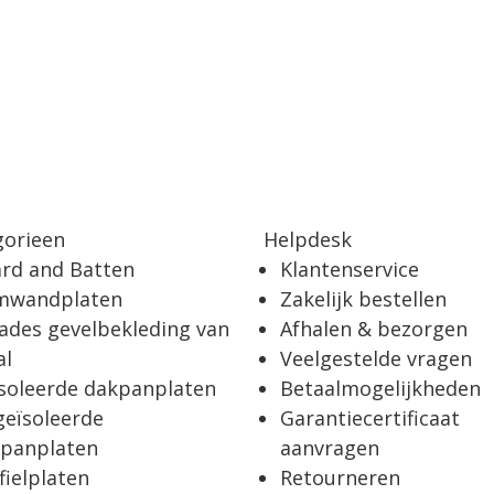
gorieen
Helpdesk
rd and Batten
Klantenservice
mwandplaten
Zakelijk bestellen
ades gevelbekleding van
Afhalen & bezorgen
al
Veelgestelde vragen
soleerde dakpanplaten
Betaalmogelijkheden
eïsoleerde
Garantiecertificaat
panplaten
aanvragen
fielplaten
Retourneren