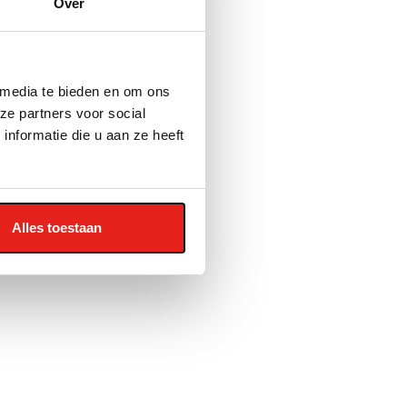
Over
 media te bieden en om ons
ze partners voor social
nformatie die u aan ze heeft
Alles toestaan