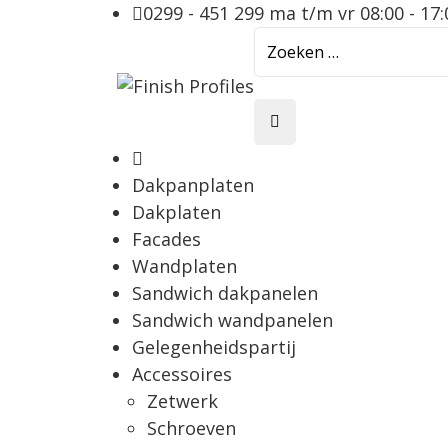
0299 - 451 299
ma t/m vr 08:00 - 17:
Dakpanplaten
Dakplaten
Facades
Wandplaten
Sandwich dakpanelen
Sandwich wandpanelen
Gelegenheidspartij
Accessoires
Zetwerk
Schroeven