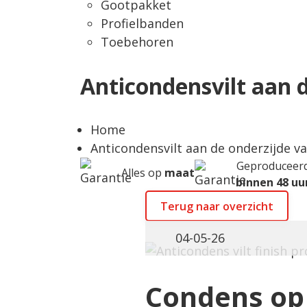
Gootpakket
Profielbanden
Toebehoren
Anticondensvilt aan d
Home
Anticondensvilt aan de onderzijde va
Geproduceer
Alles op
maat
binnen 48 uu
Terug naar overzicht
04-05-26
Condens op 