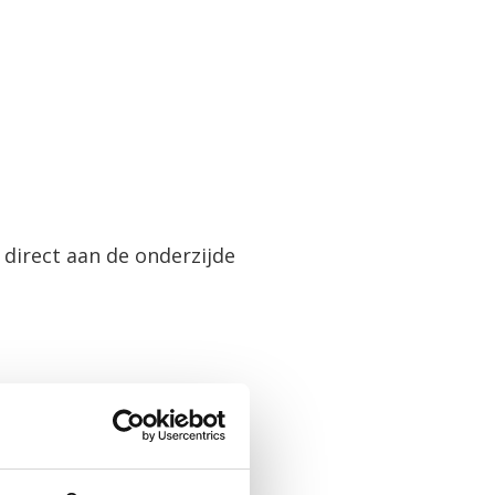
 direct aan de onderzijde
damp.