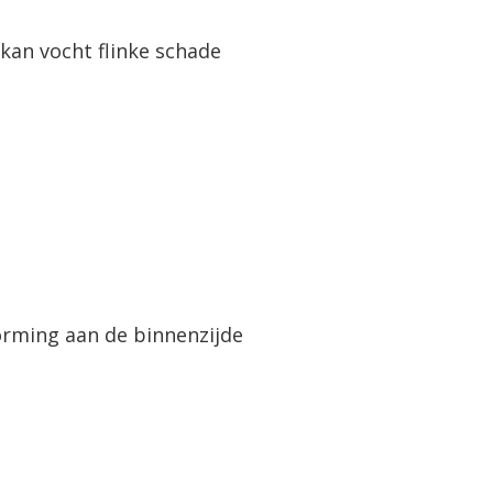
 kan vocht flinke schade
orming aan de binnenzijde