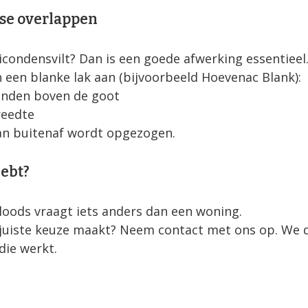
pse overlappen
condensvilt? Dan is een goede afwerking essentieel
 een blanke lak aan (bijvoorbeeld Hoevenac Blank):
einden boven de goot
reedte
an buitenaf wordt opgezogen.
hebt?
n loods vraagt iets anders dan een woning.
e juiste keuze maakt? Neem contact met ons op. We
die werkt.