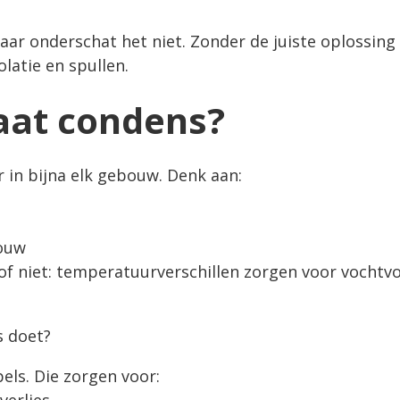
aar onderschat het niet. Zonder de juiste oplossing
latie en spullen.
aat condens?
in bijna elk gebouw. Denk aan:
bouw
 of niet: temperatuurverschillen zorgen voor vochtv
s doet?
ls. Die zorgen voor: