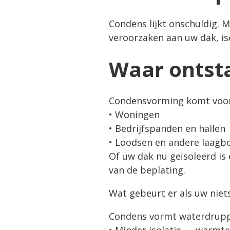
Condens lijkt onschuldig. M
veroorzaken aan uw dak, iso
Waar ontst
Condensvorming komt voor 
• Woningen
• Bedrijfspanden en hallen
• Loodsen en andere laag
Of uw dak nu geïsoleerd is
van de beplating.
Wat gebeurt er als uw niet
Condens vormt waterdruppe